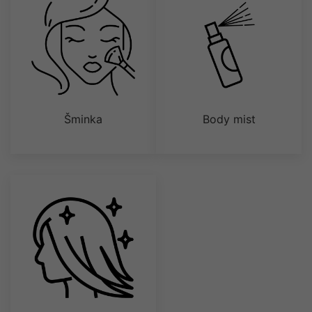
Šminka
Body mist