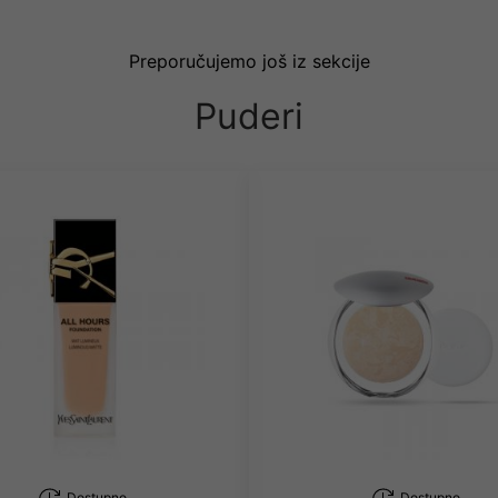
Preporučujemo još iz sekcije
Puderi
Dostupno
Dostupno