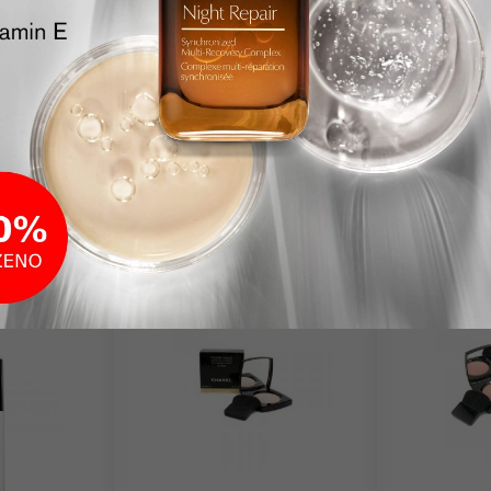
20,950.00
14,350.00
RSD
NO