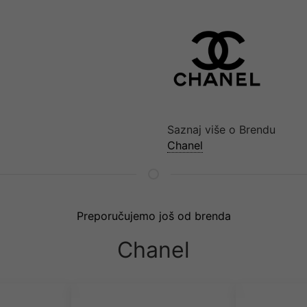
Saznaj više o Brendu
Chanel
Preporučujemo još od brenda
Chanel