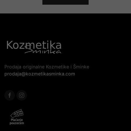
Prodaja originalne Kozmetike i Šminke
prodaja@kozmetikasminka.com