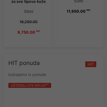
50ml
za sve tipove kože
11,950.00
RSD
50ml
18,290.00
9,750.00
RSD
HIT ponuda
HIT
Izdvajamo iz ponude
UŠTEDELI STE 991.00
RSD