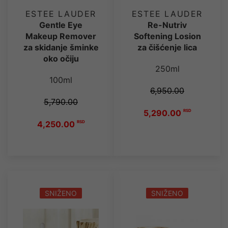
ESTEE LAUDER
ESTEE LAUDER
Gentle Eye
Re-Nutriv
Makeup Remover
Softening Losion
za skidanje šminke
za čišćenje lica
oko očiju
250ml
100ml
6,950.00
5,790.00
5,290.00
RSD
4,250.00
RSD
SNIŽENO
SNIŽENO