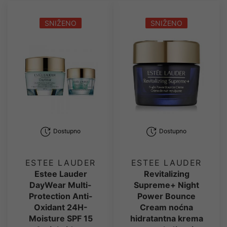
SNIŽENO
SNIŽENO
Dostupno
Dostupno
ESTEE LAUDER
ESTEE LAUDER
Estee Lauder
Revitalizing
DayWear Multi-
Supreme+ Night
Protection Anti-
Power Bounce
Oxidant 24H-
Cream noćna
Moisture SPF 15
hidratantna krema