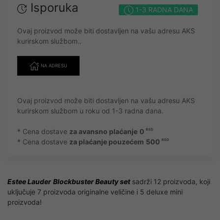
Isporuka
1-3 RADNA DANA
Ovaj proizvod može biti dostavljen na vašu adresu AKS
kurirskom službom..
NA ADRESU
Ovaj proizvod može biti dostavljen na vašu adresu AKS
kurirskom službom u roku od 1-3 radna dana.
* Cena dostave
za avansno plaćanje
0
RSD
* Cena dostave
za plaćanje pouzećem
500
RSD
Estee Lauder
Blockbuster Beauty set
sadrži 12 proizvoda, koji
uključuje 7 proizvoda originalne veličine i 5 deluxe mini
proizvoda!