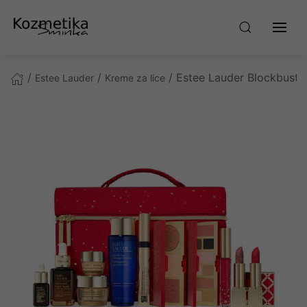
/
/
/ Estee Lauder Blockbuste
Estee Lauder
Kreme za lice