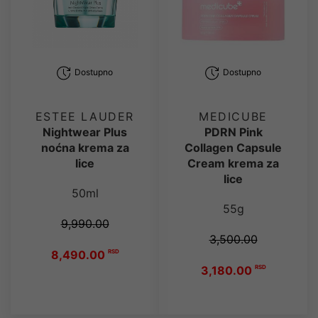
Dostupno
Dostupno
ESTEE LAUDER
MEDICUBE
Nightwear Plus
PDRN Pink
noćna krema za
Collagen Capsule
lice
Cream krema za
lice
50ml
55g
9,990.00
3,500.00
8,490.00
RSD
3,180.00
RSD