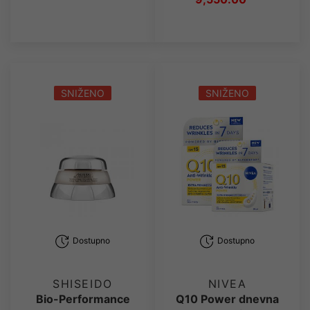
SNIŽENO
SNIŽENO
Dostupno
Dostupno
SHISEIDO
NIVEA
Bio-Performance
Q10 Power dnevna