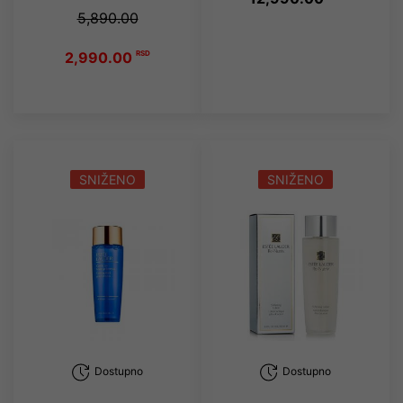
5,890.00
2,990.00
RSD
SNIŽENO
SNIŽENO
Dostupno
Dostupno