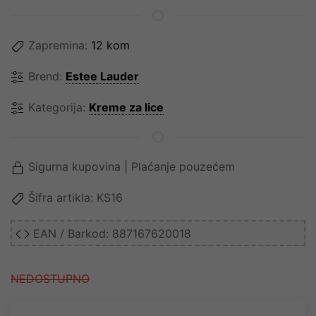
Zapremina:
12 kom
Brend:
Estee Lauder
Kategorija:
Kreme za lice
Sigurna kupovina | Plaćanje pouzećem
Šifra artikla:
KS16
EAN / Barkod:
887167620018
NEDOSTUPNO