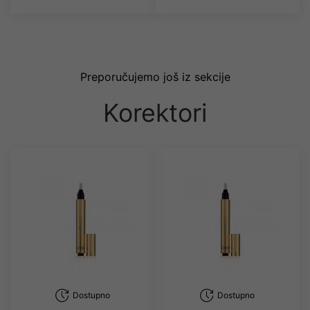
Preporučujemo još iz sekcije
Korektori
Dostupno
Dostupno