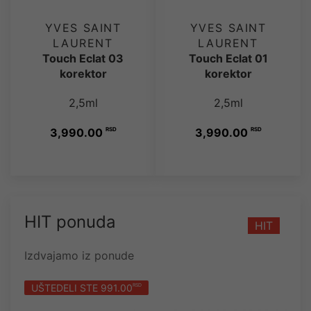
YVES SAINT
YVES SAINT
LAURENT
LAURENT
Touch Eclat 03
Touch Eclat 01
korektor
korektor
2,5ml
2,5ml
3,990.00
RSD
3,990.00
RSD
HIT ponuda
HIT
Izdvajamo iz ponude
UŠTEDELI STE 991.00
RSD