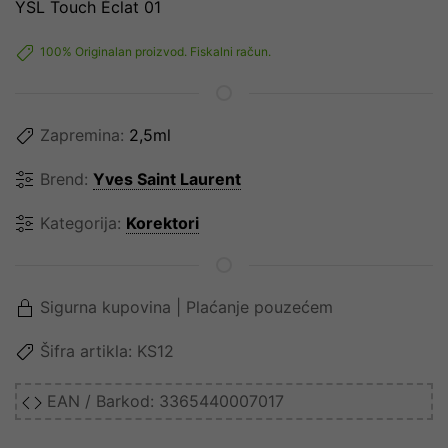
YSL Touch Éclat 01
100% Originalan proizvod. Fiskalni račun.
Zapremina:
2,5ml
Brend:
Yves Saint Laurent
Kategorija:
Korektori
Sigurna kupovina | Plaćanje pouzećem
Šifra artikla:
KS12
EAN / Barkod:
3365440007017