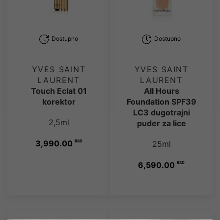
Dostupno
Dostupno
YVES SAINT
YVES SAINT
LAURENT
LAURENT
Touch Eclat 01
All Hours
korektor
Foundation SPF39
LC3 dugotrajni
2,5ml
puder za lice
3,990.00
RSD
25ml
6,590.00
RSD