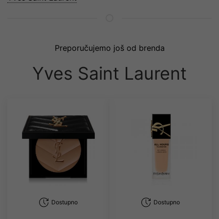
Preporučujemo još od brenda
Yves Saint Laurent
Dostupno
Dostupno