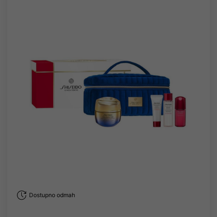
Dostupno odmah