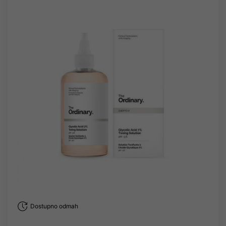
Dostupno odmah