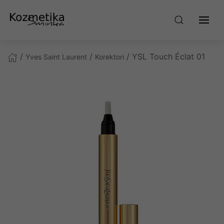
/
/
/ YSL Touch Éclat 01
Yves Saint Laurent
Korektori