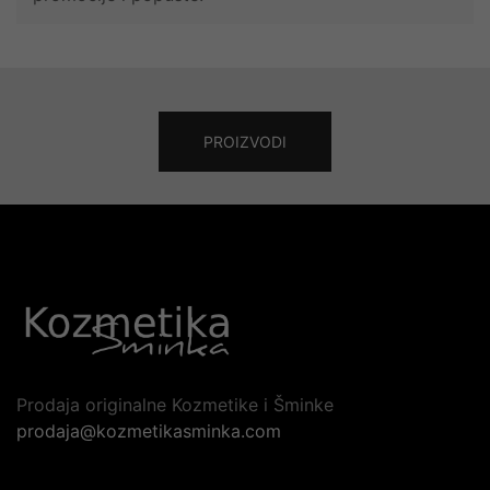
PROIZVODI
Prodaja originalne Kozmetike i Šminke
prodaja@kozmetikasminka.com