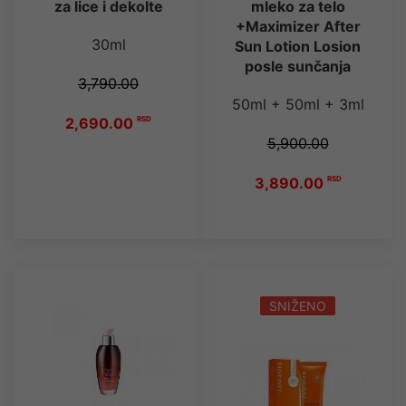
za lice i dekolte
mleko za telo
+Maximizer After
30ml
Sun Lotion Losion
posle sunčanja
3,790.00
50ml + 50ml + 3ml
2,690.00
RSD
5,900.00
3,890.00
RSD
SNIŽENO