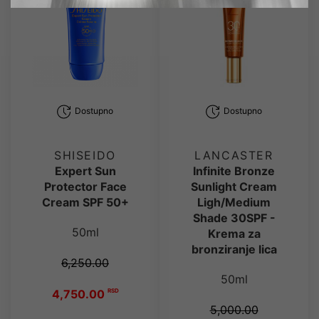
Dostupno
Dostupno
SHISEIDO
LANCASTER
Expert Sun
Infinite Bronze
Protector Face
Sunlight Cream
Cream SPF 50+
Ligh/Medium
Shade 30SPF -
50ml
Krema za
bronziranje lica
6,250.00
50ml
4,750.00
RSD
5,000.00