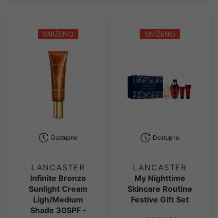
SNIŽENO
SNIŽENO
Dostupno
Dostupno
LANCASTER
LANCASTER
Infinite Bronze
My Nighttime
Sunlight Cream
Skincare Routine
Ligh/Medium
Festive Gift Set
Shade 30SPF -