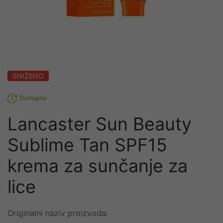
SNIŽENO
Dostupno
Lancaster Sun Beauty
Sublime Tan SPF15
krema za sunčanje za
lice
Originalni naziv proizvoda: