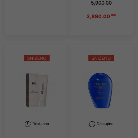
5,900.00
3,890.00
RSD
SNIŽENO
SNIŽENO
Dostupno
Dostupno