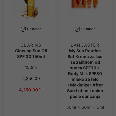
Dostupno
Dostupno
CLARINS
LANCASTER
Glowing Sun Oil
My Sun Routine
SPF 30 150ml
Set Krema za lice
sa zaštitom od
150ml
sunca SPF30 +
Body Milk SPF30
5,250.00
mleko za telo
+Maximizer After
4,250.00
RSD
Sun Lotion Losion
posle sunčanja
50ml + 50ml + 3ml