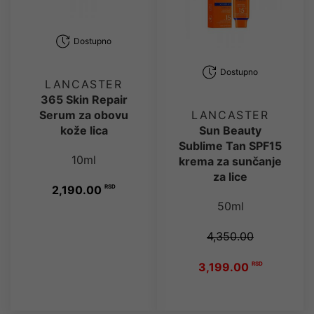
Dostupno
Dostupno
LANCASTER
365 Skin Repair
Serum za obovu
LANCASTER
kože lica
Sun Beauty
Sublime Tan SPF15
10ml
krema za sunčanje
za lice
2,190.00
RSD
50ml
4,350.00
3,199.00
RSD