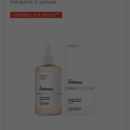
Izdvajamo iz ponude
UŠTEDELI STE 991.00
RSD