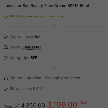
Lancaster Sun Beauty Face Cream SPF15 50ml
100% Originalan proizvod. Fiskalni račun.
Zapremina:
50ml
Brend:
Lancaster
Kategorija:
SPF
Sigurna kupovina | Plaćanje pouzećem
Šifra artikla:
KS141
RSD
3,199.00
4,350.00
Cena: