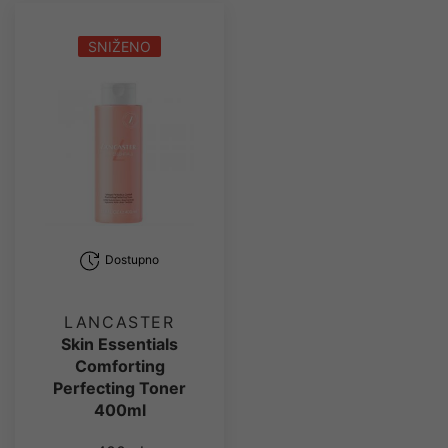
SNIŽENO
Dostupno
LANCASTER
Skin Essentials
Comforting
Perfecting Toner
400ml