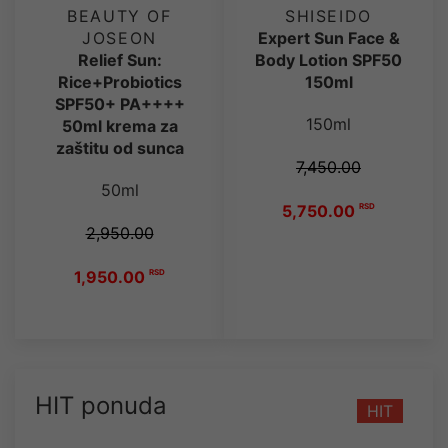
BEAUTY OF
SHISEIDO
JOSEON
Expert Sun Face &
Relief Sun:
Body Lotion SPF50
Rice+Probiotics
150ml
SPF50+ PA++++
150ml
50ml krema za
zaštitu od sunca
7,450.00
50ml
5,750.00
RSD
2,950.00
1,950.00
RSD
HIT ponuda
HIT