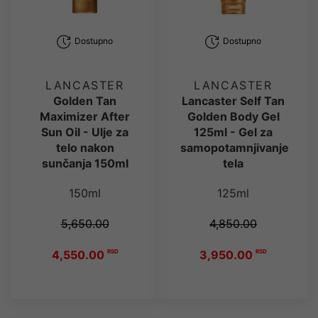
Dostupno
Dostupno
LANCASTER
LANCASTER
Golden Tan
Lancaster Self Tan
Maximizer After
Golden Body Gel
Sun Oil - Ulje za
125ml - Gel za
telo nakon
samopotamnjivanje
sunčanja 150ml
tela
150ml
125ml
5,650.00
4,850.00
4,550.00
RSD
3,950.00
RSD