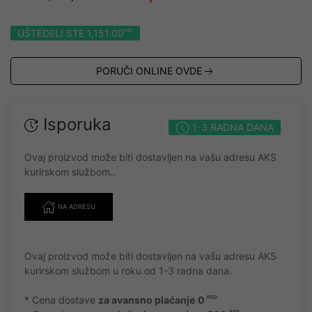
UŠTEDELI STE 1,151.00
RSD
PORUČI ONLINE OVDE
Isporuka
1-3 RADNA DANA
Ovaj proizvod može biti dostavljen na vašu adresu AKS
kurirskom službom..
NA ADRESU
Ovaj proizvod može biti dostavljen na vašu adresu AKS
kurirskom službom u roku od 1-3 radna dana.
* Cena dostave
za avansno plaćanje
0
RSD
RSD